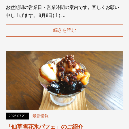
お盆期間の営業日・営業時間の案内です。宜しくお願い
申し上げます。 8月8日(土) …
続きを読む
最新情報
2026.07.21
「仙草雪花氷パフェ」のご紹介