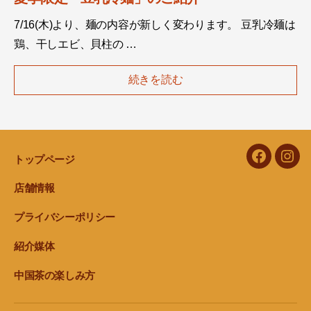
7/16(木)より、麺の内容が新しく変わります。 豆乳冷麺は
鶏、干しエビ、貝柱の …
続きを読む
トップページ
facebook
Inst
店舗情報
プライバシーポリシー
紹介媒体
中国茶の楽しみ方