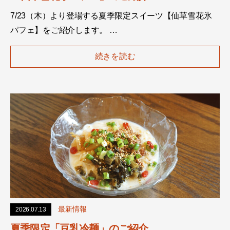
7/23（木）より登場する夏季限定スイーツ【仙草雪花氷
パフェ】をご紹介します。 …
続きを読む
最新情報
2026.07.13
夏季限定「豆乳冷麺」のご紹介