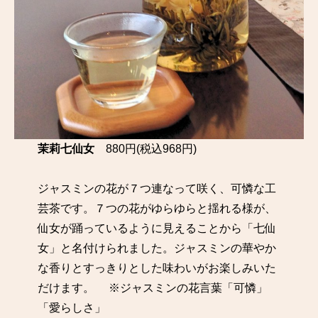
茉莉七仙女
880円(税込968円)
ジャスミンの花が７つ連なって咲く、可憐な工
芸茶です。７つの花がゆらゆらと揺れる様が、
仙女が踊っているように見えることから「七仙
女」と名付けられました。ジャスミンの華やか
な香りとすっきりとした味わいがお楽しみいた
だけます。 ※ジャスミンの花言葉「可憐」
「愛らしさ」