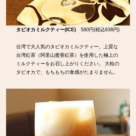
タピオカミルクティー(ICE)
580円(税込638円)
台湾で大人気のタピオカミルクティー。上質な
台湾紅茶（阿里山蜜香紅茶）を使用した極上の
ミルクティーをお召し上がりください。 大粒の
タピオカで、もちもちの食感がたまりません。