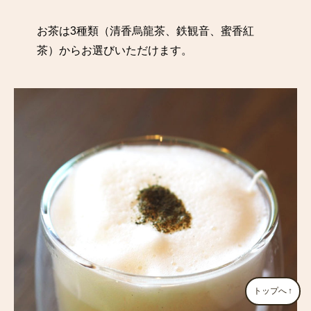
お茶は3種類（清香烏龍茶、鉄観音、蜜香紅
茶）からお選びいただけます。
トップへ
↑