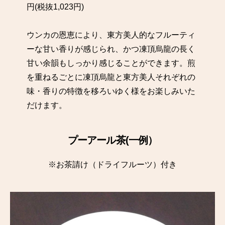
円(税抜1,023円)
ウンカの恩恵により、東方美人的なフルーティ
ーな甘い香りが感じられ、かつ凍頂烏龍の長く
甘い余韻もしっかり感じることができます。煎
を重ねるごとに凍頂烏龍と東方美人それぞれの
味・香りの特徴を移ろいゆく様をお楽しみいた
だけます。
プーアール茶(一例）
※お茶請け（ドライフルーツ）付き