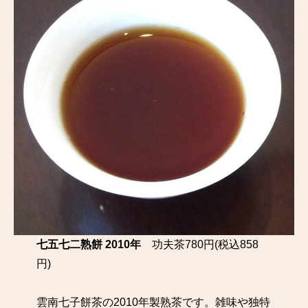
七五七二熟餅 2010年
功夫茶780円(税込858
円)
雲南七子餅茶の2010年製熟茶です。雑味や独特