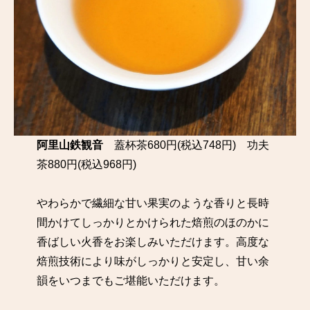
阿里山鉄観音
蓋杯茶680円(税込748円) 功夫
茶880円(税込968円)
やわらかで繊細な甘い果実のような香りと長時
間かけてしっかりとかけられた焙煎のほのかに
香ばしい火香をお楽しみいただけます。高度な
焙煎技術により味がしっかりと安定し、甘い余
韻をいつまでもご堪能いただけます。