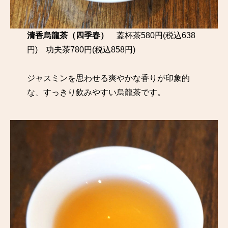
清香烏龍茶（四季春）
蓋杯茶580円(税込638
円) 功夫茶780円(税込858円)
ジャスミンを思わせる爽やかな香りが印象的
な、すっきり飲みやすい烏龍茶です。