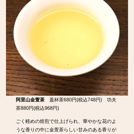
阿里山金萱茶
蓋杯茶680円(税込748円) 功夫
茶880円(税込968円)
ごく軽めの焙煎で仕上げられ、華やかな花のよ
うな香りの中に金萱茶らしい甘みのある香りが