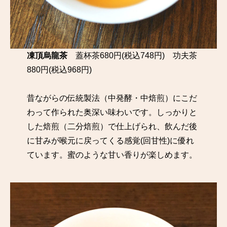
凍頂烏龍茶
蓋杯茶680円(税込748円) 功夫茶
880円(税込968円)
昔ながらの伝統製法（中発酵・中焙煎）にこだ
わって作られた奥深い味わいです。しっかりと
した焙煎（二分焙煎）で仕上げられ、飲んだ後
に甘みが喉元に戻ってくる感覚(回甘性)に優れ
ています。蜜のような甘い香りが楽しめます。