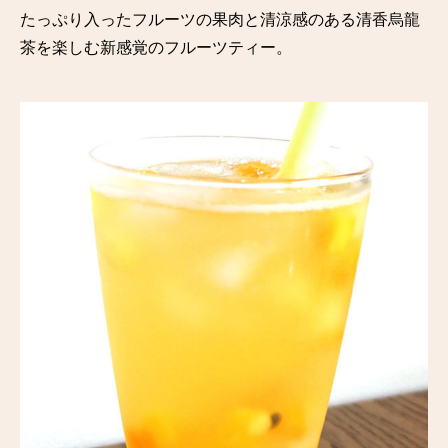
たっぷり入ったフルーツの果肉と清涼感のある清香烏龍
茶を楽しむ新感覚のフルーツティー。