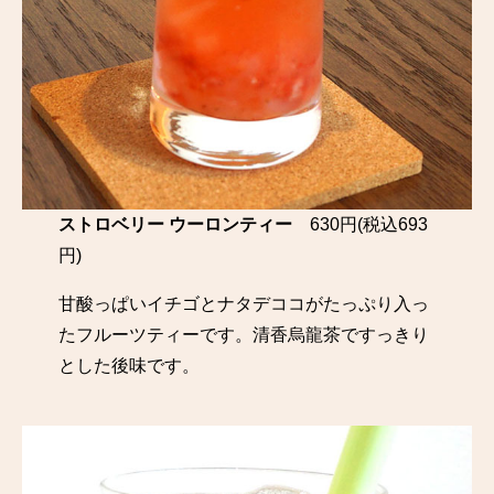
ストロベリー ウーロンティー
630円(税込693
円)
甘酸っぱいイチゴとナタデココがたっぷり入っ
たフルーツティーです。清香烏龍茶ですっきり
とした後味です。