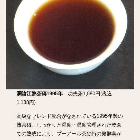
瀾滄江熟茶磚1995年
功夫茶1,080円(税込
1,188円)
高級なブレンド配合がなされている1995年製の
熟茶磚。しっかりと湿度・温度管理された乾倉
での熟成により、プーアール茶独特の発酵臭が