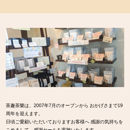
稿
稿
者
日
茶趣茶樂は、2007年7月のオープンから おかげさまで19
周年を迎えます。
日頃ご愛顧いただいておりますお客様へ 感謝の気持ちを
こめまして、感謝セールを実施いたします。