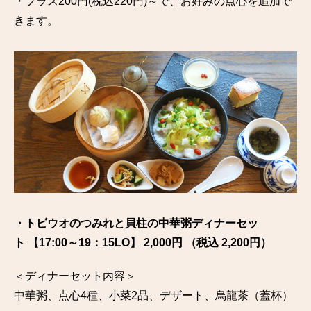
・プラス200円(税込220円)～で、お好みの点心を追加で
きます。
・トビウオのつみれと貝柱の中華粥ディナーセッ
ト 【17:00～19：15LO】 2,000円 （税込 2,200円）
＜ディナーセット内容＞
中華粥、点心4種、小菜2品、デザート、烏龍茶（蓋杯）