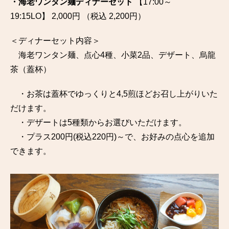
・海老ワンタン麺ディナーセット
【17:00～
19:15LO】 2,000円 （税込 2,200円）
＜ディナーセット内容＞
海老ワンタン麺、点心4種、小菜2品、デザート、烏龍
茶（蓋杯）
・お茶は蓋杯でゆっくりと4,5煎ほどお召し上がりいた
だけます。
・デザートは5種類からお選びいただけます。
・プラス200円(税込220円)～で、お好みの点心を追加
できます。