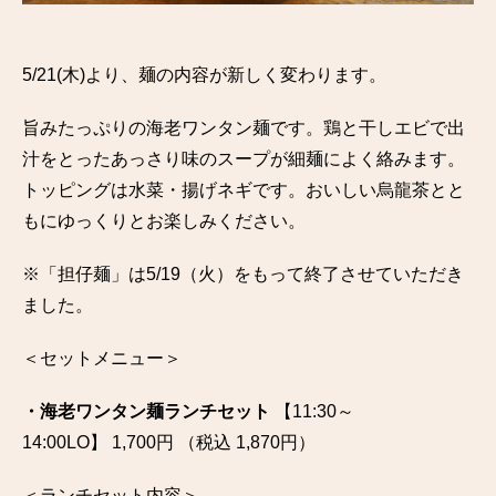
5/21(木)より、麺の内容が新しく変わります。
旨みたっぷりの海老ワンタン麺です。鶏と干しエビで出
汁をとったあっさり味のスープが細麺によく絡みます。
トッピングは水菜・揚げネギです。おいしい烏龍茶とと
もにゆっくりとお楽しみください。
※「担仔麺」は5/19（火）をもって終了させていただき
ました。
＜セットメニュー＞
・海老ワンタン麺ランチセット
【11:30～
14:00LO】 1,700円 （税込 1,870円）
＜ランチセット内容＞