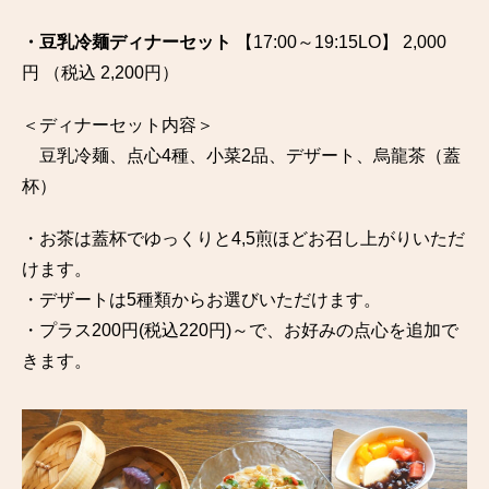
・豆乳冷麺ディナーセット
【17:00～19:15LO】 2,000
円 （税込 2,200円）
＜ディナーセット内容＞
豆乳冷麺、点心4種、小菜2品、デザート、烏龍茶（蓋
杯）
・お茶は蓋杯でゆっくりと4,5煎ほどお召し上がりいただ
けます。
・デザートは5種類からお選びいただけます。
・プラス200円(税込220円)～で、お好みの点心を追加で
きます。