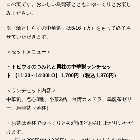
コの実です。おいしい烏龍茶とともにゆっくりとお楽し
みください。
※「蛤としらすの中華粥」は6/16（火）をもって終了さ
せていただきます。
＜セットメニュー＞
・トビウオのつみれと貝柱の中華粥ランチセッ
ト 【11:30～14:00LO】 1,700円 （税込 1,870円）
＜ランチセット内容＞
中華粥、点心3種、小菜2品、台湾カステラ、烏龍茶ゼリ
ー、烏龍茶（蓋杯）
・お茶は蓋杯でゆっくりと4,5煎ほどお召し上がりいただ
けます。