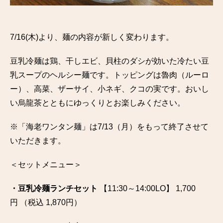
7/16(木)より、麺の内容が新しく変わります。
豆乳冷麺は鶏、干しエビ、貝柱のダシが効いた冷たい豆
乳スープのヘルシー麺です。トッピングは魯肉（ルーロ
ー）、高菜、ザーサイ、小ネギ、クコの実です。おいし
い烏龍茶とともにゆっくりとお楽しみください。
※「海老ワンタン麺」は7/13（月）をもって終了させて
いただきます。
＜セットメニュー＞
・豆乳冷麺ランチセット
【11:30～14:00LO】 1,700
円 （税込 1,870円）