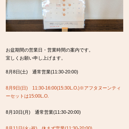
お盆期間の営業日・営業時間の案内です。
宜しくお願い申し上げます。
8月8日(土) 通常営業(11:30-20:00)
8月9日(日) 11:30-16:00(15:30L.O.)※アフタヌーンティ
ーセットは15:00L.O.
8月10日(月) 通常営業(11:30-20:00)
8月11日(火･祝) 休まず営業(11:30-20:00)