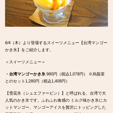
6/4（木）より登場するスイーツメニュー【台湾マンゴー
かき氷】をご紹介します。
＜スイーツメニュー＞
・台湾マンゴーかき氷
980円（税込1,078円） ※烏龍茶
とのセット1,280円（税込1,408円）
【雪花氷（シュエファービン）】と呼ばれる、台湾で大
人気のかき氷です。ふわふわ食感の ミルク味かき氷にカ
ットマンゴー、マンゴーアイスを贅沢にトッピングした