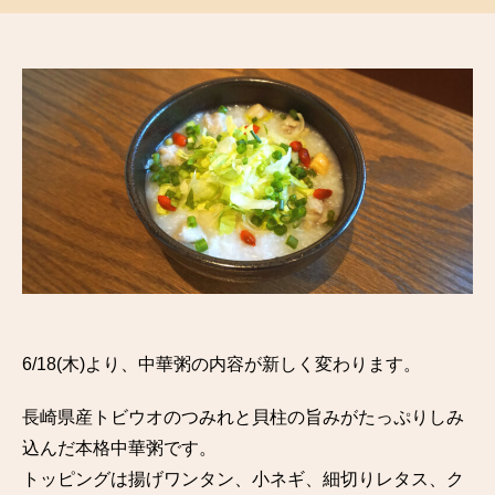
6/18(木)より、中華粥の内容が新しく変わります。
長崎県産トビウオのつみれと貝柱の旨みがたっぷりしみ
込んだ本格中華粥です。
トッピングは揚げワンタン、小ネギ、細切りレタス、ク