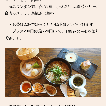
海老ワンタン麺、点心3種、小菜2品、烏龍茶ゼリー、
台湾カステラ、烏龍茶（蓋杯）
・お茶は蓋杯でゆっくりと4,5煎ほどいただけます。
・プラス200円(税込220円)～で、お好みの点心を追加
できます。