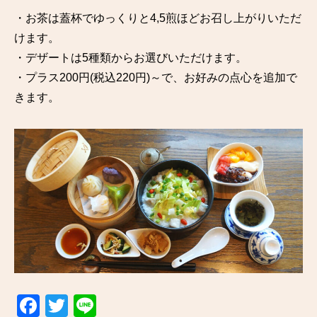
・お茶は蓋杯でゆっくりと4,5煎ほどお召し上がりいただ
けます。
・デザートは5種類からお選びいただけます。
・プラス200円(税込220円)～で、お好みの点心を追加で
きます。
F
T
Li