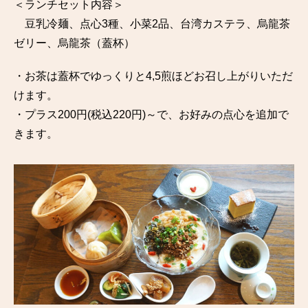
＜ランチセット内容＞
豆乳冷麺、点心3種、小菜2品、台湾カステラ、烏龍茶
ゼリー、烏龍茶（蓋杯）
・お茶は蓋杯でゆっくりと4,5煎ほどお召し上がりいただ
けます。
・プラス200円(税込220円)～で、お好みの点心を追加で
きます。