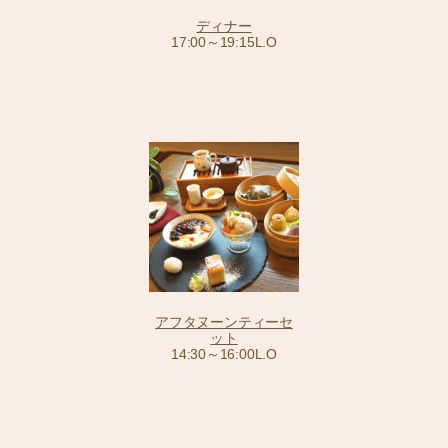
ディナー
17:00～19:15L.O
アフタヌーンティーセ
ット
14:30～16:00L.O