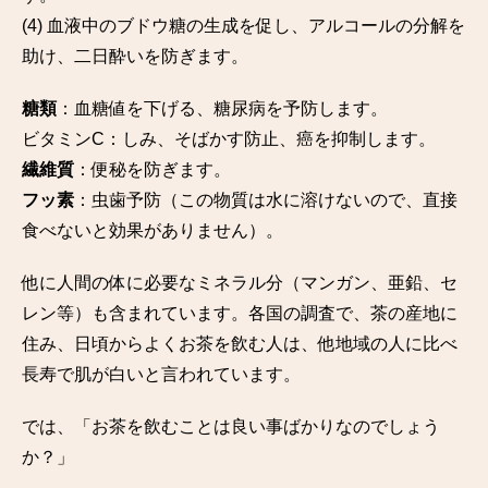
(4) 血液中のブドウ糖の生成を促し、アルコールの分解を
助け、二日酔いを防ぎます。
糖類
：血糖値を下げる、糖尿病を予防します。
ビタミンC：しみ、そばかす防止、癌を抑制します。
繊維質
：便秘を防ぎます。
フッ素
：虫歯予防（この物質は水に溶けないので、直接
食べないと効果がありません）。
他に人間の体に必要なミネラル分（マンガン、亜鉛、セ
レン等）も含まれています。各国の調査で、茶の産地に
住み、日頃からよくお茶を飲む人は、他地域の人に比べ
長寿で肌が白いと言われています。
では、「お茶を飲むことは良い事ばかりなのでしょう
か？」