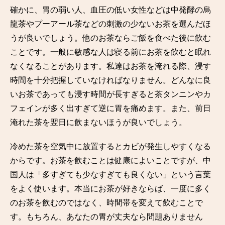
確かに、胃の弱い人、血圧の低い女性などは中発酵の烏
龍茶やプーアール茶などの刺激の少ないお茶を選んだほ
うが良いでしょう。他のお茶ならご飯を食べた後に飲む
ことです。一般に敏感な人は寝る前にお茶を飲むと眠れ
なくなることがあります。私達はお茶を淹れる際、浸す
時間を十分把握していなければなりません。どんなに良
いお茶であっても浸す時間が長すぎると茶タンニンやカ
フェインが多く出すぎて逆に胃を痛めます。また、前日
淹れた茶を翌日に飲まないほうが良いでしょう。
冷めた茶を空気中に放置するとカビが発生しやすくなる
からです。お茶を飲むことは健康によいことですが、中
国人は「多すぎても少なすぎても良くない」という言葉
をよく使います。本当にお茶が好きならば、一度に多く
のお茶を飲むのではなく、時間帯を変えて飲むことで
す。もちろん、あなたの胃が丈夫なら問題ありません