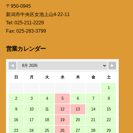
〒950-0945
新潟市中央区女池上山4-22-11
Tel: 025-211-2229
Fax: 025-283-3799
営業カレンダー
日
月
火
水
木
金
土
1
2
3
4
5
6
7
8
9
10
11
12
13
14
15
16
17
18
19
20
21
22
23
24
25
26
27
28
29