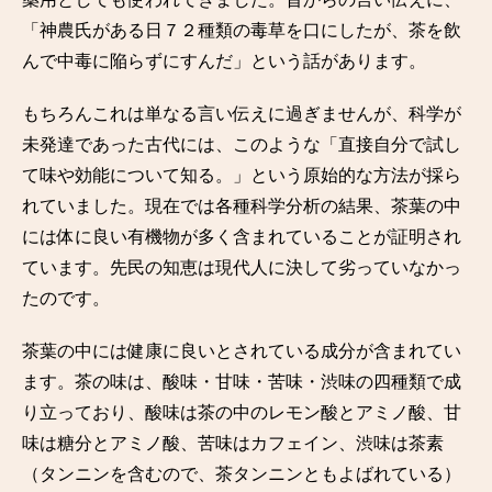
「神農氏がある日７２種類の毒草を口にしたが、茶を飲
んで中毒に陥らずにすんだ」という話があります。
もちろんこれは単なる言い伝えに過ぎませんが、科学が
未発達であった古代には、このような「直接自分で試し
て味や効能について知る。」という原始的な方法が採ら
れていました。現在では各種科学分析の結果、茶葉の中
には体に良い有機物が多く含まれていることが証明され
ています。先民の知恵は現代人に決して劣っていなかっ
たのです。
茶葉の中には健康に良いとされている成分が含まれてい
ます。茶の味は、酸味・甘味・苦味・渋味の四種類で成
り立っており、酸味は茶の中のレモン酸とアミノ酸、甘
味は糖分とアミノ酸、苦味はカフェイン、渋味は茶素
（タンニンを含むので、茶タンニンともよばれている）