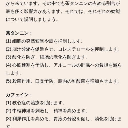
から来ています。その中でも茶タンニンの占める割合が
最も多く影響力があります。それでは、それぞれの効能
について説明しましょう。
茶タンニン
：
(1) 細胞の突然変異や癌を抑制します。
(2) 胆汁分泌を促進させ、コレステロールを抑制します。
(3) 酸化を防ぎ、細胞の老化を防ぎます。
(4) 心筋梗塞を予防し、アルコールの肝臓への負担を減ら
します。
(5) 殺菌作用、口臭予防。腸内の乳酸菌を増加させます。
カフェイン
：
(1) 狭心症の治療を助けます。
(2) 中枢神経を刺激し、精神を高めます。
(3) 利尿作用を高める。胃液の分泌を促し、消化を助けま
す。