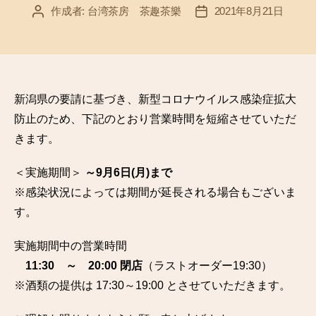
作成者:
台湾茶房 茶趣茶樂
2021年8月21日
投
投
稿
稿
者
日
新潟県の要請に基づき、新型コロナウイルス感染症拡大
防止のため、下記のとおり営業時間を短縮させていただ
きます。
＜実施期間＞
～9月6日(月)まで
※感染状況によっては期間が延長される場合もございま
す。
実施期間中の営業時間
11:30 ～ 20:00 閉店
（ラストオーダー19:30）
※酒類の提供は 17:30～19:00 とさせていただきます。