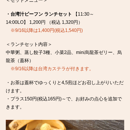
＜セットメニュー＞
・台湾汁ビーフン ランチセット
【11:30～
14:00LO】 1,200円 （税込 1,320円）
※9/16以降は1,400円(税込1,540円)
＜ランチセット内容＞
中華粥、蒸し餃子3種、小菜2品、mini烏龍茶ゼリー、烏
龍茶（蓋杯）
※9/16以降は台湾カステラが付きます。
・お茶は蓋杯でゆっくりと4,5煎ほどお召し上がりいただ
けます。
・プラス150円(税込165円)～で、お好みの点心を追加で
きます。