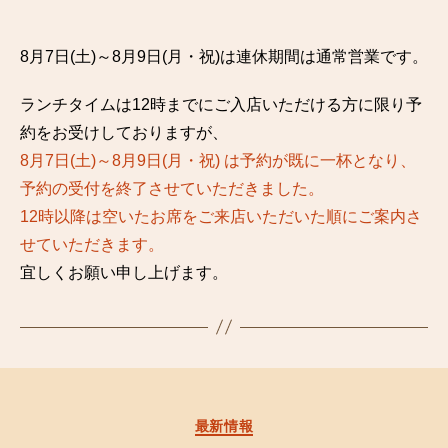
8月7日(土)～8月9日(月・祝)は連休期間は通常営業です。
ランチタイムは12時までにご入店いただける方に限り予
約をお受けしておりますが、
8月7日(土)～8月9日(月・祝) は予約が既に一杯となり、
予約の受付を終了させていただきました。
12時以降は空いたお席をご来店いただいた順にご案内さ
せていただきます。
宜しくお願い申し上げます。
カ
最新情報
テ