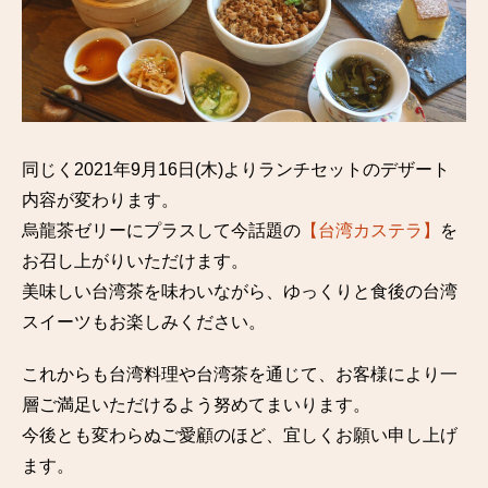
同じく2021年9月16日(木)よりランチセットのデザート
内容が変わります。
烏龍茶ゼリーにプラスして今話題の
【台湾カステラ】
を
お召し上がりいただけます。
美味しい台湾茶を味わいながら、ゆっくりと食後の台湾
スイーツもお楽しみください。
これからも台湾料理や台湾茶を通じて、お客様により一
層ご満足いただけるよう努めてまいります。
今後とも変わらぬご愛顧のほど、宜しくお願い申し上げ
ます。