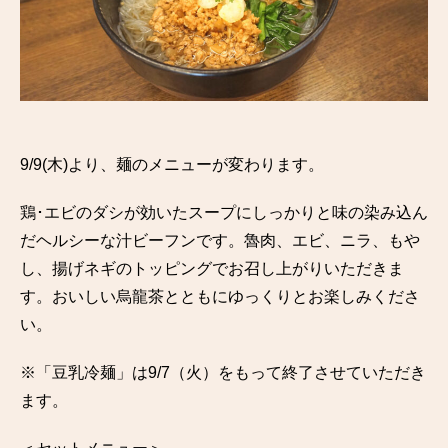
9/9(木)より、麺のメニューが変わります。
鶏･エビのダシが効いたスープにしっかりと味の染み込ん
だヘルシーな汁ビーフンです。魯肉、エビ、ニラ、もや
し、揚げネギのトッピングでお召し上がりいただきま
す。おいしい烏龍茶とともにゆっくりとお楽しみくださ
い。
※「豆乳冷麺」は9/7（火）をもって終了させていただき
ます。