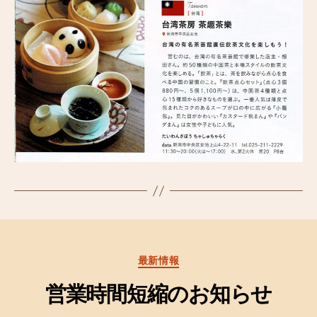
カ
最新情報
テ
ゴ
営業時間短縮のお知らせ
リ
ー