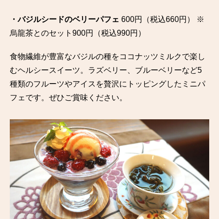
・バジルシードのベリーパフェ
600円（税込660円） ※
烏龍茶とのセット900円（税込990円）
食物繊維が豊富なバジルの種をココナッツミルクで楽し
むヘルシースイーツ。ラズベリー、ブルーベリーなど5
種類のフルーツやアイスを贅沢にトッピングしたミニパ
フェです。ぜひご賞味ください。