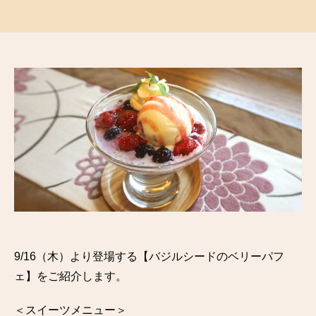
稿
稿
者
日
9/16（木）より登場する【バジルシードのベリーパフ
ェ】をご紹介します。
＜スイーツメニュー＞