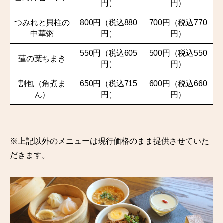
円）
円）
つみれと貝柱の
800円（税込880
700円（税込770
中華粥
円）
円）
550円（税込605
500円（税込550
蓮の葉ちまき
円）
円）
割包（角煮ま
650円（税込715
600円（税込660
ん）
円）
円）
※上記以外のメニューは現行価格のまま提供させていた
だきます。